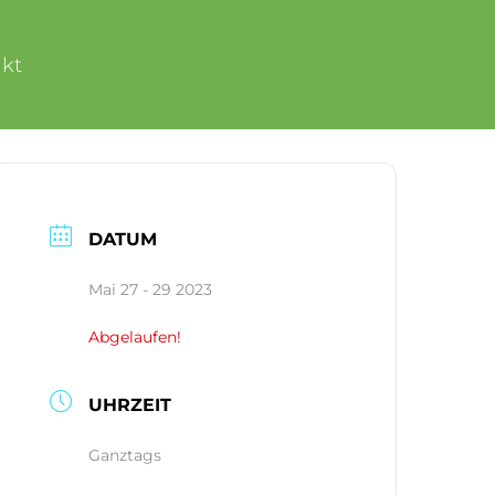
kt
DATUM
Mai 27 - 29 2023
Abgelaufen!
UHRZEIT
Ganztags