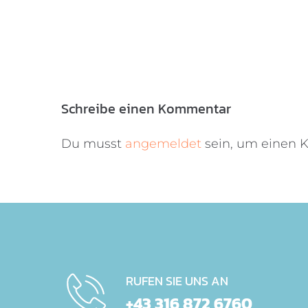
Schreibe einen Kommentar
Du musst
angemeldet
sein, um einen
RUFEN SIE UNS AN
+43 316 872 6760