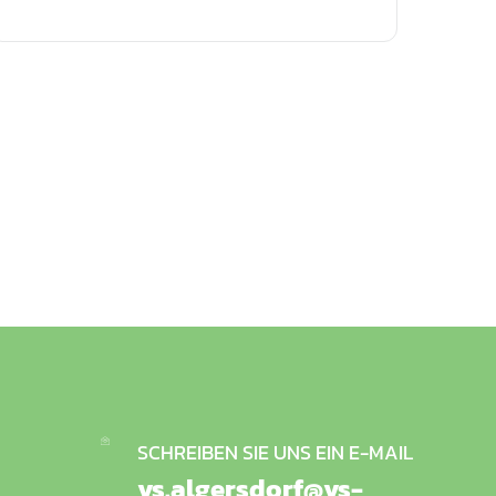
SCHREIBEN SIE UNS EIN E-MAIL
vs.algersdorf@vs-