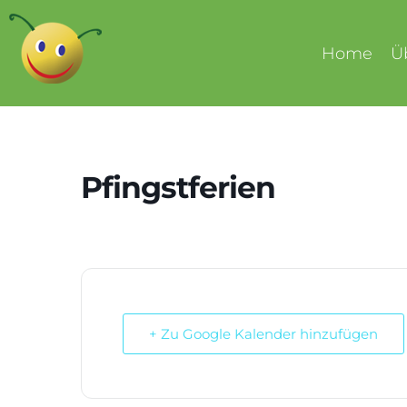
Home
Ü
Pfingstferien
+ Zu Google Kalender hinzufügen