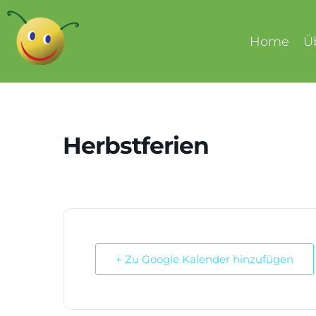
Home
Ü
Herbstferien
+ Zu Google Kalender hinzufügen