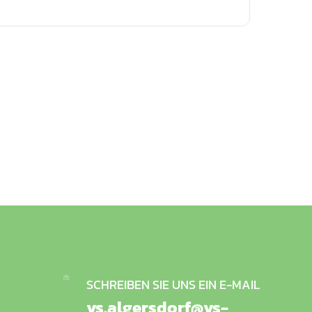
SCHREIBEN SIE UNS EIN E-MAIL
vs.algersdorf@vs-