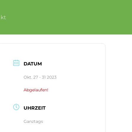
kt
DATUM
Okt. 27 - 31 2023
Abgelaufen!
UHRZEIT
Ganztags