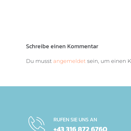
Schreibe einen Kommentar
Du musst
angemeldet
sein, um einen
RUFEN SIE UNS AN
+43 316 872 6760