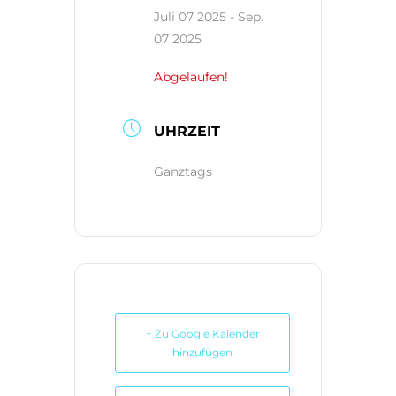
Kontakt
Juli 07 2025
- Sep.
07 2025
Abgelaufen!
UHRZEIT
Ganztags
+ Zu Google Kalender
hinzufügen