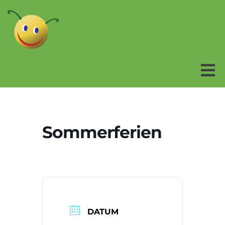
Home
Sommerferien
Über uns
Nachmittagsbetreuung
CLIL
DATUM