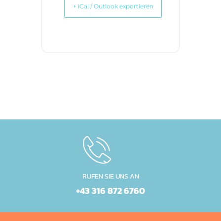
+ iCal / Outlook exportieren
RUFEN SIE UNS AN
+43 316 872 6760