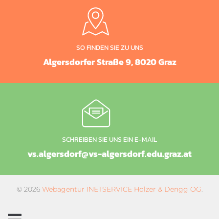
SO FINDEN SIE ZU UNS
Algersdorfer Straße 9, 8020 Graz
SCHREIBEN SIE UNS EIN E-MAIL
vs.algersdorf@vs-algersdorf.edu.graz.at
© 2026
Webagentur INETSERVICE Holzer & Dengg OG
.